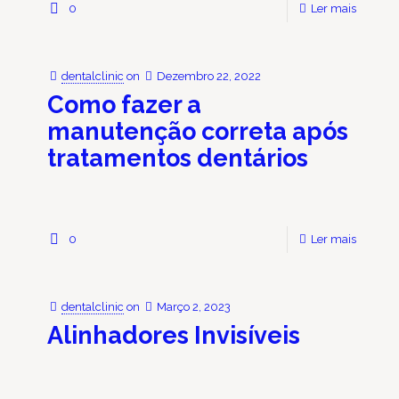
0
Ler mais
dentalclinic
on
Dezembro 22, 2022
Como fazer a
manutenção correta após
tratamentos dentários
0
Ler mais
dentalclinic
on
Março 2, 2023
Alinhadores Invisíveis