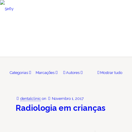
novidades
Categorias
Marcações
Autores
Mostrar tudo
dentalclinic
on
Novembro 1, 2017
Radiologia em crianças
⁠