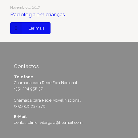
Novembro 1, 2017
Radiologia em crianças
Ler mais
Contactos
Telefone
Chamada para Rede Fixa Nacional
+351 224 958 371
Chamada para Rede Móvel Nacional
+351 916 027 278
E-Mail
dental_clinic_vilargaia@hotmail.com