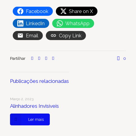
Facebook
Share on X
LinkedIn
WhatsApp
Email
Copy Link
Partilhar
0
Publicações relacionadas
Março 2, 2023
Alinhadores Invisíveis
Ler mais