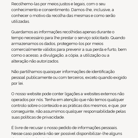
Recolhemo-las por meios justos e legais, com o seu
conhecimento e consentimento. Damos-lhe, inclusive, a
conhecer o motivo da recolha das mesmas e como serão
utilizadas.
Guardamos as informações recolhidas apenas durante o
tempo necessário para lhe prestar o serviço solicitado. Quando
armazenamos os dados, protegemo-los por meios
comercialmente válidos para prevenir a sua perda e furto, bem
como o acesso, a divulgação, a cópia, a utilização ou a
alteração não autorizados.
Não partilhamos quaisquer informações de identificação
pessoal publicamente ou com terceiros, exceto quando exigido
por lei.
O nosso website pode conter ligações a websites externos não
operados por nós. Tenha em atenção que não temos qualquer
controlo sobre o conteúdo e as práticas dos mesmos, e que, por
conseguinte, não assumimos qualquer responsabilidade pelas
suas políticas de privacidade.
É livre de recusar o nosso pedido de informações pessoais.
Nesse caso poderá não ser possível disponibilizar-lhe alguns