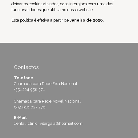
deixar os cookies ativados, caso interajam com uma das
funcionalidades que utiliza no nosso website.
Esta política é efetiva a partir de
Janeiro de 2026.
Contactos
Telefone
Chamada para Rede Fixa Nacional
+351 224 958 371
Chamada para Rede Móvel Nacional
+351 916 027 278
E-Mail
dental_clinic_vilargaia@hotmail.com