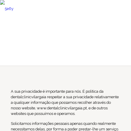
POLÍTICA DE
PRIVACIDADE E COOKIES
A sua privacidade é importante para nós. É política da
dentalclinicvilargaia respeitar a sua privacidade relativamente
a qualquer informação que possamos recolher através do
nosso website, www.dentalclinicvilargaia.pt, e de outros
websites que possuímos e operamos.
Solicitamos informações pessoais apenas quando realmente
necessitamos delas, por forma a poder prestar-lhe um serviço.