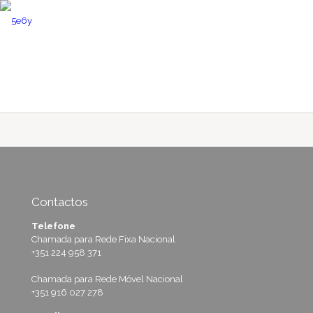
Contactos
Telefone
Chamada para Rede Fixa Nacional
+351 224 958 371
Chamada para Rede Móvel Nacional
+351 916 027 278