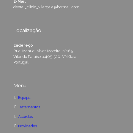
E-Mail
dental_clinic_vilargaia@hotmail.com
Localização
Endereço
Rua: Manuel Alves Moreira, nº165,
Vilar do Paraíso, 4405-520, VN Gaia
Portugal
Menu
Equipa
Tratamentos
Acordos
Novidades